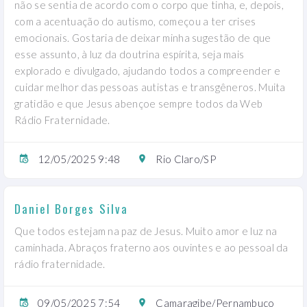
não se sentia de acordo com o corpo que tinha, e, depois,
com a acentuação do autismo, começou a ter crises
emocionais. Gostaria de deixar minha sugestão de que
esse assunto, à luz da doutrina espírita, seja mais
explorado e divulgado, ajudando todos a compreender e
cuidar melhor das pessoas autistas e transgêneros. Muita
gratidão e que Jesus abençoe sempre todos da Web
Rádio Fraternidade.
12/05/2025 9:48
Rio Claro/SP
Daniel Borges Silva
Que todos estejam na paz de Jesus. Muito amor e luz na
caminhada. Abraços fraterno aos ouvintes e ao pessoal da
rádio fraternidade.
09/05/2025 7:54
Camaragibe/Pernambuco