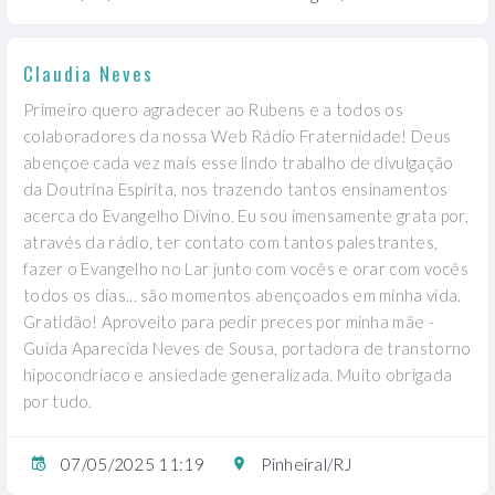
Claudia Neves
Primeiro quero agradecer ao Rubens e a todos os
colaboradores da nossa Web Rádio Fraternidade! Deus
abençoe cada vez mais esse lindo trabalho de divulgação
da Doutrina Espírita, nos trazendo tantos ensinamentos
acerca do Evangelho Divino. Eu sou imensamente grata por,
através da rádio, ter contato com tantos palestrantes,
fazer o Evangelho no Lar junto com vocês e orar com vocês
todos os dias... são momentos abençoados em minha vida.
Gratidão! Aproveito para pedir preces por minha mãe -
Guida Aparecida Neves de Sousa, portadora de transtorno
hipocondríaco e ansiedade generalizada. Muito obrigada
por tudo.
07/05/2025 11:19
Pinheiral/RJ