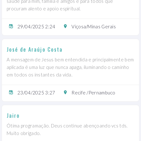
saúde para mim, família e amigos e para todos que
procuram alento e apoio espiritual.
29/04/2025 2:24
Viçosa/Minas Gerais
José de Araújo Costa
A mensagem de Jesus bem entendida e principalmente bem
aplicada é uma luz que nunca apaga, iluminando o caminho
em todos os instantes da vida.
23/04/2025 3:27
Recife /Pernambuco
Jairo
Ótima programação. Deus continue abençoando vcs tds.
Muito obrigado.