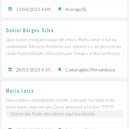
13/04/2025 4:09
Aracaju/SE
Daniel Borges Silva
Que todos estejam na paz de Jesus. Muito amor e luz na
caminhada. Abraços fraterno aos ouvintes e ao pessoal da
rádio fraternidade. Vibrações por tempos e dias melhores.
28/03/2025 9:55
Camaragibe/Pernambuco
Maria Luiza
Não estava conseguindo dormir, coloquei na rádio e me
sinto muito mais em paz, Deus abençoe a todos! ????????
Oi bom dia. Pode sim colocar aqui sua dúvida.