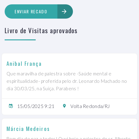
ENVIAR RECADO
Livro de Visitas aprovados
Anibal França
Que maravilha de palestra sobre -Saúde mental e
espiritualidade- proferida pelo dr. Leonardo Machado no
dia 30/03/25, na Suiça. Parabens !
15/05/2025 9:21
Volta Redonda/RJ
Márcia Medeiros
Bom dia de paz a todos! Ouvi hoje a palestra do sr. Alberto