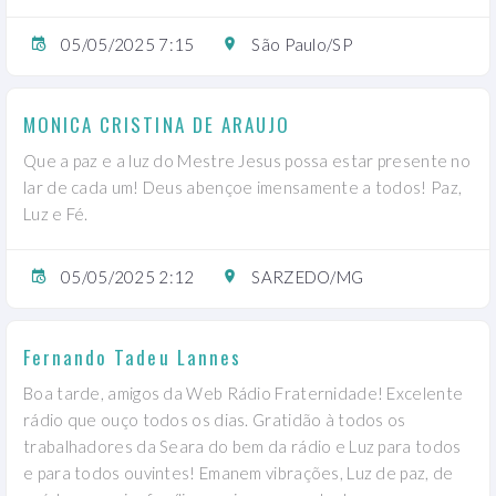
05/05/2025 7:15
São Paulo/SP
MONICA CRISTINA DE ARAUJO
Que a paz e a luz do Mestre Jesus possa estar presente no
lar de cada um! Deus abençoe imensamente a todos! Paz,
Luz e Fé.
05/05/2025 2:12
SARZEDO/MG
Fernando Tadeu Lannes
Boa tarde, amigos da Web Rádio Fraternidade! Excelente
rádio que ouço todos os dias. Gratidão à todos os
trabalhadores da Seara do bem da rádio e Luz para todos
e para todos ouvintes! Emanem vibrações, Luz de paz, de