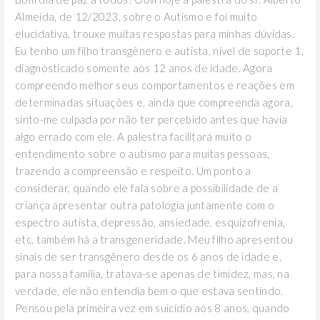
Almeida, de 12/2023, sobre o Autismo e foi muito
elucidativa, trouxe muitas respostas para minhas dúvidas.
Eu tenho um filho transgênero e autista, nível de suporte 1,
diagnosticado somente aos 12 anos de idade. Agora
compreendo melhor seus comportamentos e reações em
determinadas situações e, ainda que compreenda agora,
sinto-me culpada por não ter percebido antes que havia
algo errado com ele. A palestra facilitará muito o
entendimento sobre o autismo para muitas pessoas,
trazendo a compreensão e respeito. Um ponto a
considerar, quando ele fala sobre a possibilidade de a
criança apresentar outra patologia juntamente com o
espectro autista, depressão, ansiedade, esquizofrenia,
etc, também há a transgeneridade. Meu filho apresentou
sinais de ser transgênero desde os 6 anos de idade e,
para nossa família, tratava-se apenas de timidez, mas, na
verdade, ele não entendia bem o que estava sentindo.
Pensou pela primeira vez em suicídio aos 8 anos, quando