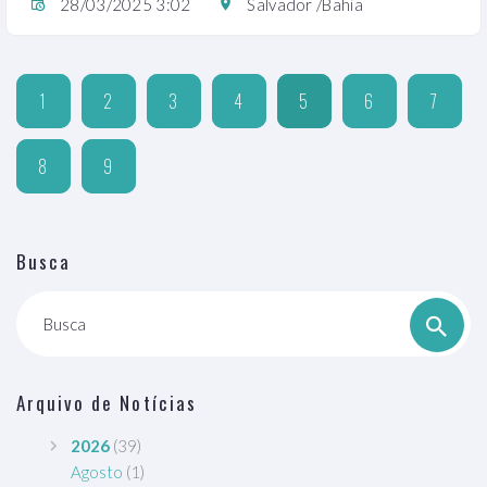
28/03/2025 3:02
Salvador /Bahia
1
2
3
4
5
6
7
8
9
Busca
Busca
Arquivo de Notícias
2026
(39)
Agosto
(1)