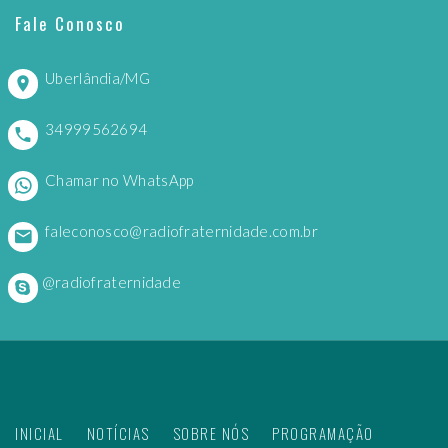
Fale Conosco
Uberlândia/MG
34999562694
Chamar no WhatsApp
faleconosco@radiofraternidade.com.br
@radiofraternidade
INICIAL
NOTÍCIAS
SOBRE NÓS
PROGRAMAÇÃO