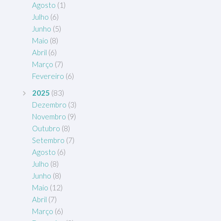
Agosto
(1)
Julho
(6)
Junho
(5)
Maio
(8)
Abril
(6)
Março
(7)
Fevereiro
(6)
2025
(83)
Dezembro
(3)
Novembro
(9)
Outubro
(8)
Setembro
(7)
Agosto
(6)
Julho
(8)
Junho
(8)
Maio
(12)
Abril
(7)
Março
(6)