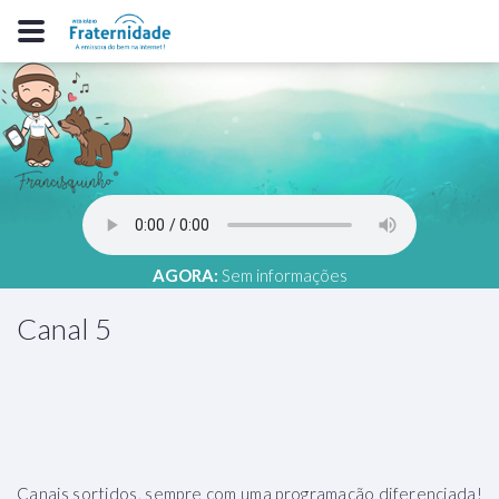
AGORA:
Sem informações
Canal 5
Canais sortidos, sempre com uma programação diferenciada!