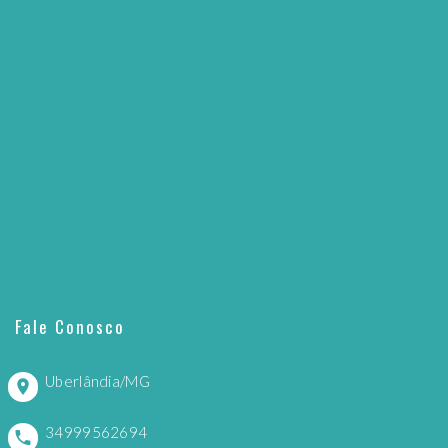
Fale Conosco
Uberlândia/MG
34999562694