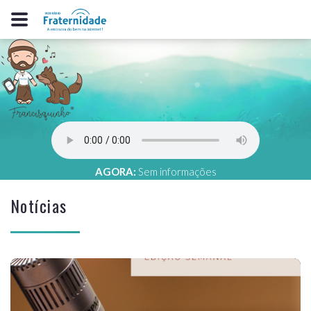
AGORA:
Sem informações
Notícias