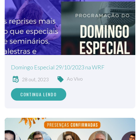
Domingo Especial 29/10/2023 na WRF
Ao Vivo
28 out, 2023
CONTINUA LENDO