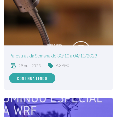
Palestras da Semana de 30/10 a 04/11/2023
Ao Vivo
29 out, 2023
CONTINUA LENDO