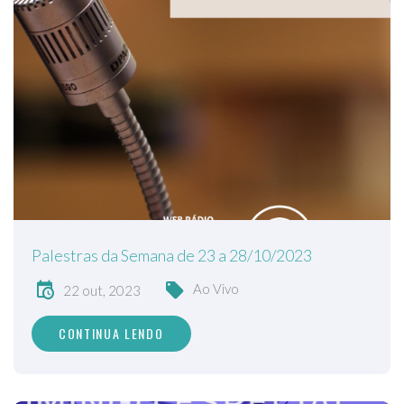
Palestras da Semana de 23 a 28/10/2023
Ao Vivo
22 out, 2023
CONTINUA LENDO