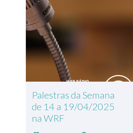
Palestras da Semana
de 14 a 19/04/2025
na WRF