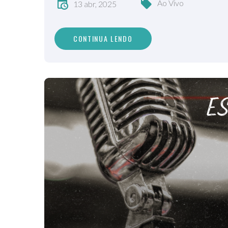
Ao Vivo
13 abr, 2025
CONTINUA LENDO