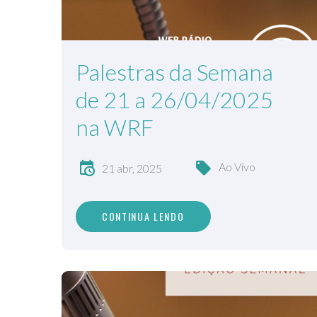
Palestras da Semana
de 21 a 26/04/2025
na WRF
Ao Vivo
21 abr, 2025
CONTINUA LENDO