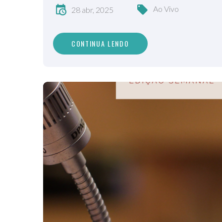
Ao Vivo
28 abr, 2025
CONTINUA LENDO