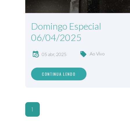
Domingo Especial
06/04/2025
Ao Vivo
05 abr, 2025
CONTINUA LENDO
1