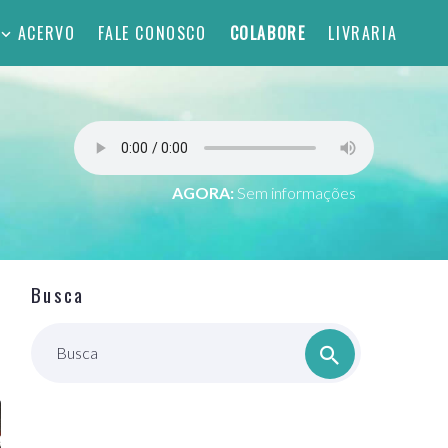
ACERVO
FALE CONOSCO
COLABORE
LIVRARIA
AGORA:
Sem informações
Busca
Busca