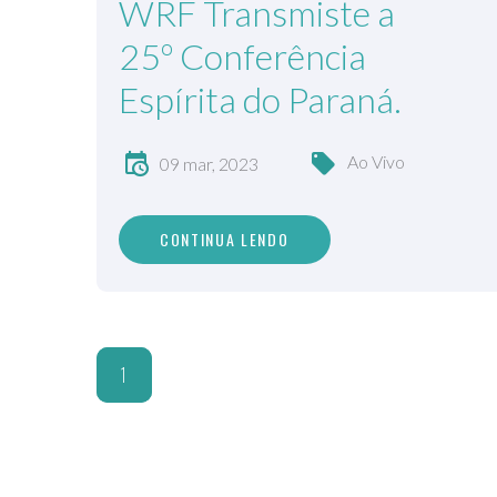
WRF Transmiste a
25º Conferência
Espírita do Paraná.
Ao Vivo
09 mar, 2023
CONTINUA LENDO
1