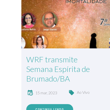
WRF transmite
Semana Espírita de
Brumado/BA
Ao Vivo
15 mar, 2023
CONTINUA LENDO