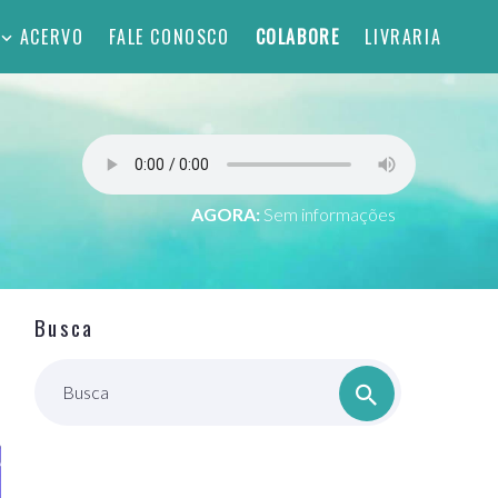
ACERVO
FALE CONOSCO
COLABORE
LIVRARIA
AGORA:
Sem informações
Busca
Busca