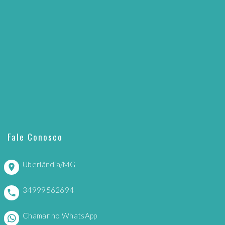
Fale Conosco
Uberlândia/MG
34999562694
Chamar no WhatsApp