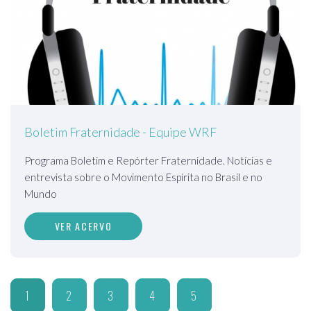
Boletim Fraternidade - Equipe WRF
Programa Boletim e Repórter Fraternidade. Notícias e
entrevista sobre o Movimento Espírita no Brasil e no
Mundo
VER ACERVO
1
2
3
4
5