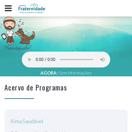
AGORA:
Sem informações
Acervo de Programas
Alma Saudável