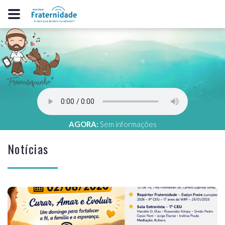
AGORA:
Sem informações
Notícias