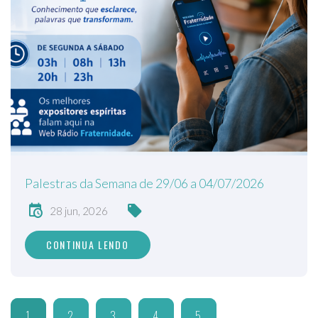
Palestras da Semana de 29/06 a 04/07/2026
28 jun, 2026
CONTINUA LENDO
1
2
3
4
5