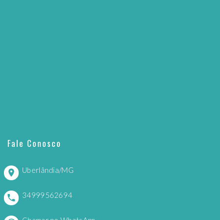
Fale Conosco
Uberlândia/MG
34999562694
Chamar no WhatsApp