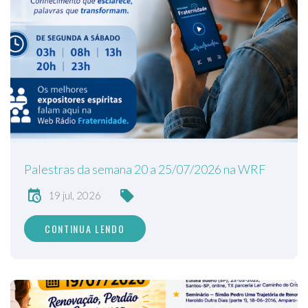
Palestras da semana 20 a 25/07/2026 na WRF
19 jul, 2026
CONTINUA LENDO