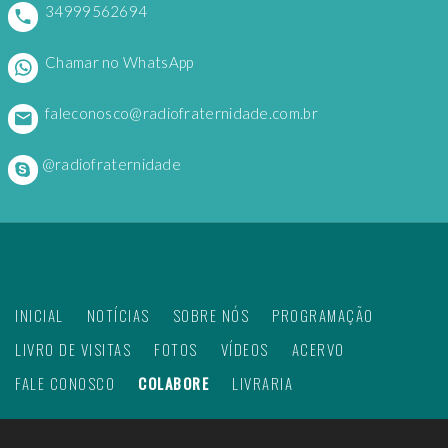
34999562694
Chamar no WhatsApp
faleconosco@radiofraternidade.com.br
@radiofraternidade
INICIAL
NOTÍCIAS
SOBRE NÓS
PROGRAMAÇÃO
LIVRO DE VISITAS
FOTOS
VÍDEOS
ACERVO
FALE CONOSCO
COLABORE
LIVRARIA