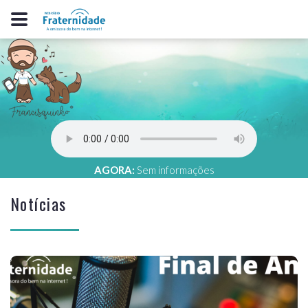
AGORA:
Sem informações
Notícias