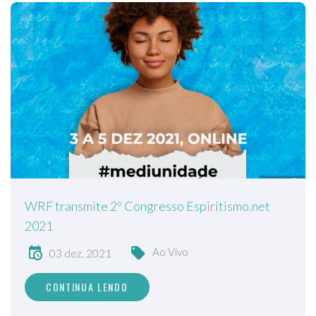
WRF transmite 2º Congresso Espiritismo.net
2021
Ao Vivo
03 dez, 2021
CONTINUA LENDO