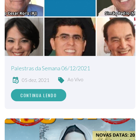
Palestras da Semana 06/12/2021
Ao Vivo
05 dez, 2021
CONTINUA LENDO