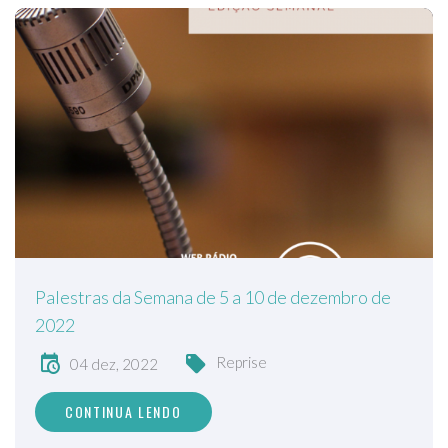
Palestras da Semana de 5 a 10 de dezembro de
2022
Reprise
04 dez, 2022
CONTINUA LENDO