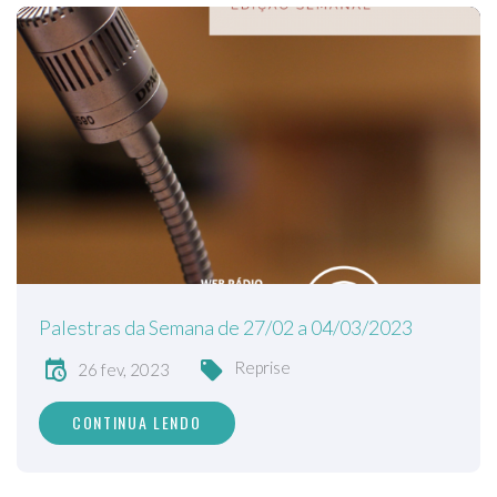
Palestras da Semana de 27/02 a 04/03/2023
Reprise
26 fev, 2023
CONTINUA LENDO