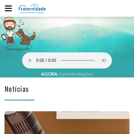
AGORA:
Sem informações
Notícias