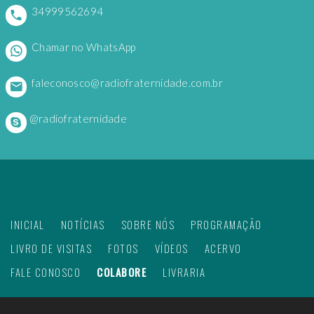
34999562694
Chamar no WhatsApp
faleconosco@radiofraternidade.com.br
@radiofraternidade
INICIAL
NOTÍCIAS
SOBRE NÓS
PROGRAMAÇÃO
LIVRO DE VISITAS
FOTOS
VÍDEOS
ACERVO
FALE CONOSCO
COLABORE
LIVRARIA