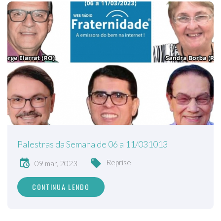
Palestras da Semana de 06 a 11/031013
Reprise
09 mar, 2023
CONTINUA LENDO