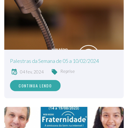
Palestras da Semana de 05 a 10/02/2024
Reprise
04 fev, 2024
CONTINUA LENDO