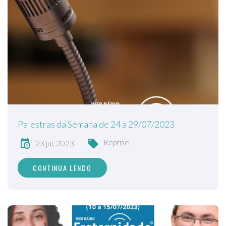
Palestras da Semana de 24 a 29/07/2023
Reprise
23 jul, 2023
CONTINUA LENDO