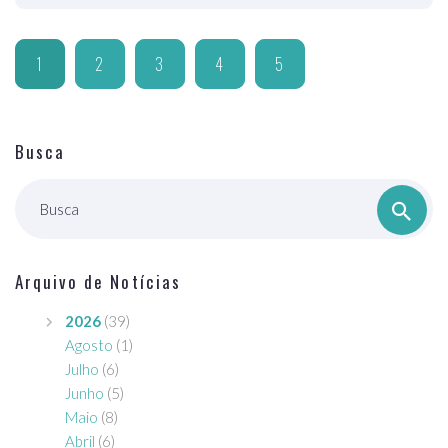
1
2
3
4
5
Busca
Busca
Arquivo de Notícias
2026
(39)
Agosto
(1)
Julho
(6)
Junho
(5)
Maio
(8)
Abril
(6)