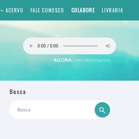
ACERVO
FALE CONOSCO
COLABORE
LIVRARIA
AGORA:
Sem informações
Busca
Busca