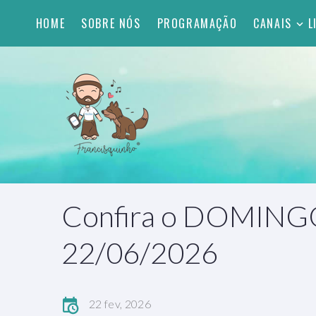
HOME
SOBRE NÓS
PROGRAMAÇÃO
CANAIS
L
Confira o DOMING
22/06/2026
22 fev, 2026