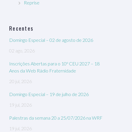
Reprise
Recentes
Domingo Especial – 02 de agosto de 2026
02 ago, 2026
Inscrições Abertas para o 10º CEU 2027 – 18
Anos da Web Rádio Fraternidade
20 jul, 2026
Domingo Especial – 19 de julho de 2026
19 jul, 2026
Palestras da semana 20 a 25/07/2026 na WRF
19 jul, 2026