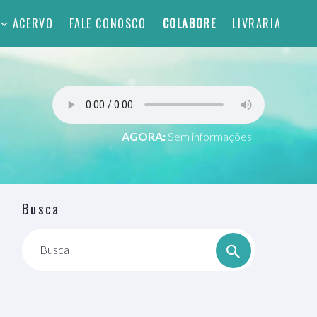
ACERVO
FALE CONOSCO
COLABORE
LIVRARIA
AGORA:
Sem informações
Busca
Busca