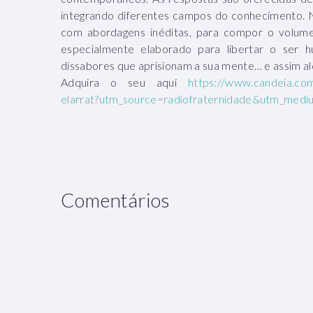
integrando diferentes campos do conhecimento. Ne
com abordagens inéditas, para compor o volume
especialmente elaborado para libertar o ser 
dissabores que aprisionam a sua mente… e assim al
Adquira o seu aqui
https://www.candeia.com
elarrat?utm_source=radiofraternidade&utm_med
Comentários