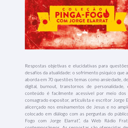
Respostas objetivas e elucidativas para questõ
desafios da atualidade: o sofrimento psíquico que a
aborda em 70 questões temas como ansiedade, de
digital, burnout, transtornos de personalidade
conteúdo é facilmente acessível por meio dos
consagrado expositor, articulista e escritor Jorge
alicerçado nos ensinamentos de Jesus e no amplo 
colocado em diálogo com as perguntas do públic
Fogo com Jorge Elarrat”, da Web Rádio Frate
contemporâneos. As respostas são oferecidas de 