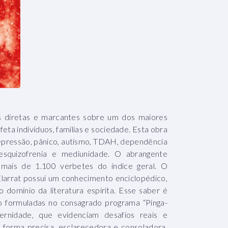
es diretas e marcantes sobre um dos maiores
feta indivíduos, famílias e sociedade. Esta obra
pressão, pânico, autismo, TDAH, dependência
, esquizofrenia e mediunidade. O abrangente
 mais de 1.100 verbetes do índice geral. O
 Elarrat possui um conhecimento enciclopédico,
domínio da literatura espírita. Esse saber é
o formuladas no consagrado programa “Pinga-
rnidade, que evidenciam desafios reais e
forma precisa, esclarecedora e consoladora,