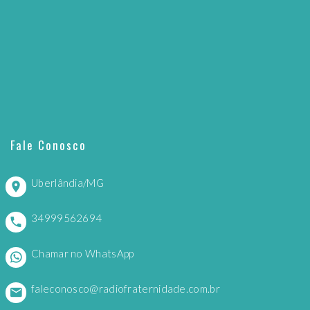
Fale Conosco
Uberlândia/MG
34999562694
Chamar no WhatsApp
faleconosco@radiofraternidade.com.br