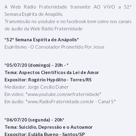
A Web Rádio Fraternidade transmite AO VIVO a 52ª
Semana Espírita de Anapólis.
Transmissão no youtube e no facebook bem como nos canais
de áudio da Web Rádio Fraternidade
*52ª Semana Espírita de Anápolis*
Espiritismo - O Consolador Prometido Por Jesus
*05/07/20 (domingo) - 20h - *
Tema: Aspectos Científicos da Lei de Amor
Expositor: Rogério Hypólito - Torres/RS
Mediador: Jorge Cecílio Daher
Em vídeo: *www.youtube.com/wrfraternidade*
Em áudio: *www.RadioFraternidade.com.br - Canal 5*
*06/07/20 (segunda) - 20h*
Tema: Suicídio, Depressão e o Autoamor
Expositor: Eulália Bueno - Santos/SP