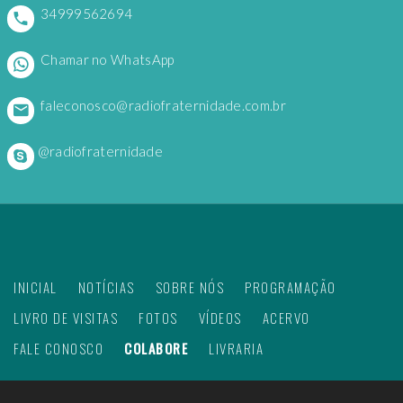
34999562694
Chamar no WhatsApp
faleconosco@radiofraternidade.com.br
@radiofraternidade
INICIAL
NOTÍCIAS
SOBRE NÓS
PROGRAMAÇÃO
LIVRO DE VISITAS
FOTOS
VÍDEOS
ACERVO
FALE CONOSCO
COLABORE
LIVRARIA