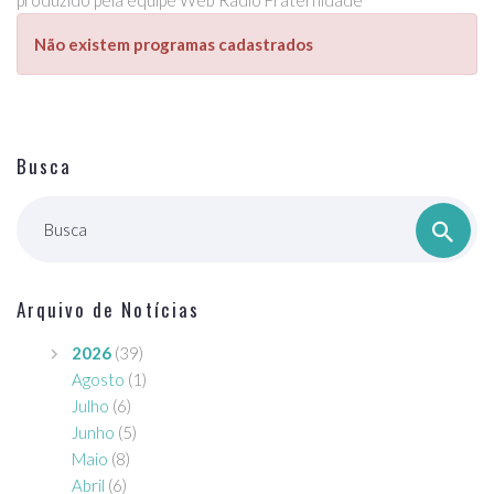
produzido pela equipe Web Rádio Fraternidade
Não existem programas cadastrados
Busca
Busca
Arquivo de Notícias
2026
(39)
Agosto
(1)
Julho
(6)
Junho
(5)
Maio
(8)
Abril
(6)