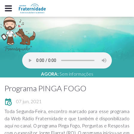
AGORA:
Sem informações
Programa PINGA FOGO
07 jun, 2021
Toda Segunda-Feira, encontro marcado para esse programa
da Web Rádio Fraternidade e que também é disponibilizado
aqui no canal. O programa Pinga Fogo, Perguntas e Respostas
com o expositor Jorge Elarrat (RO). O programa iniciou-se em