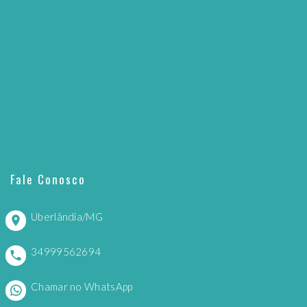
Fale Conosco
Uberlândia/MG
34999562694
Chamar no WhatsApp