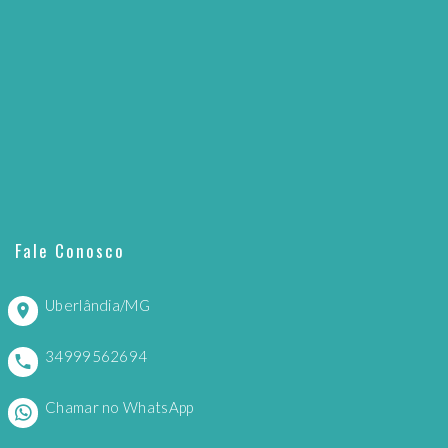
Fale Conosco
Uberlândia/MG
34999562694
Chamar no WhatsApp