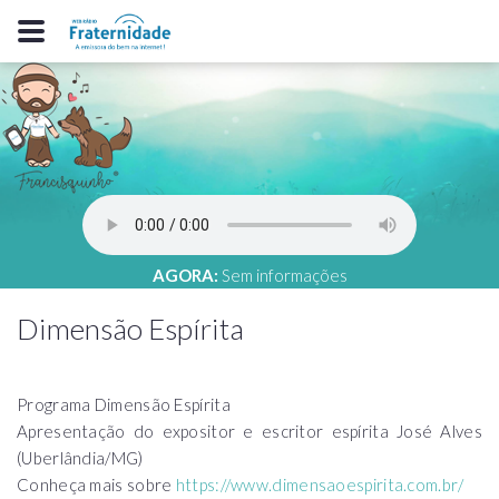
AGORA:
Sem informações
Dimensão Espírita
Programa Dimensão Espírita
Apresentação do expositor e escritor espírita José Alves
(Uberlândia/MG)
Conheça mais sobre
https://www.dimensaoespirita.com.br/