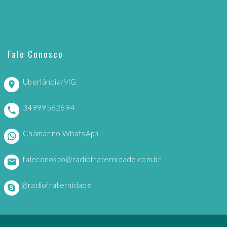
Fale Conosco
Uberlândia/MG
34999562694
Chamar no WhatsApp
faleconosco@radiofraternidade.com.br
@radiofraternidade