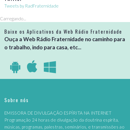
Tweets by RadFraternidade
Carregando...
Baixe os Aplicativos da Web Rádio Fraternidade
Ouça a Web Rádio Fraternidade no caminho para
o trabalho, indo para casa, etc...
Sobre nós
EMISSORA DE DIVULGAÇÃO ESPÍRITA NA INTERNET
Programação 24 horas de divulgação da doutrina espírita,
músicas, programas, palestras, seminários, e transmissões ao