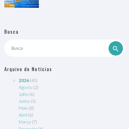
Busca
Busca
Arquivo de Notícias
2026
(40)
Agosto
(2)
Julho
(6)
Junho
(5)
Maio
(8)
Abril
(6)
Março
(7)
Fevereiro
(6)