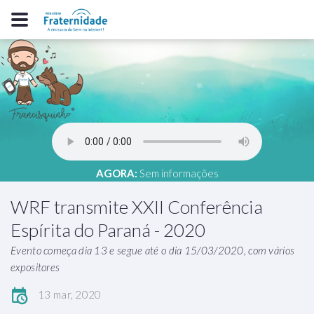
AGORA:
Sem informações
WRF transmite XXII Conferência
Espírita do Paraná - 2020
Evento começa dia 13 e segue até o dia 15/03/2020, com vários
expositores
13 mar, 2020