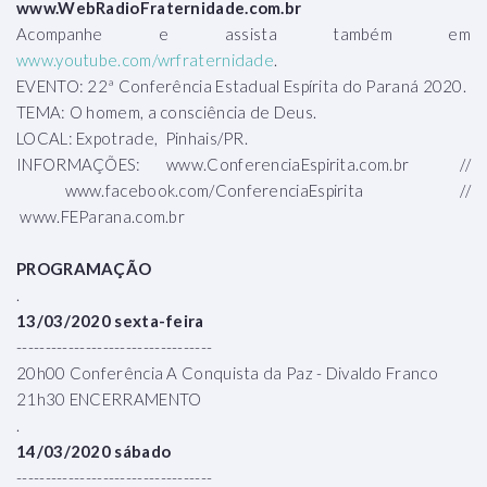
www.WebRadioFraternidade.com.br
Acompanhe e assista também em
www.youtube.com/wrfraternidade
.
EVENTO: 22ª Conferência Estadual Espírita do Paraná 2020.
TEMA: O homem, a consciência de Deus.
LOCAL: Expotrade, Pinhais/PR.
INFORMAÇÕES: www.ConferenciaEspirita.com.br //
www.facebook.com/ConferenciaEspirita //
www.FEParana.com.br
PROGRAMAÇÃO
.
13/03/2020 sexta-feira
----------------------------------
20h00 Conferência A Conquista da Paz - Divaldo Franco
21h30 ENCERRAMENTO
.
14/03/2020 sábado
----------------------------------