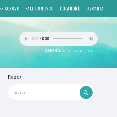
ACERVO
FALE CONOSCO
COLABORE
LIVRARIA
AGORA:
Sem informações
Busca
Busca