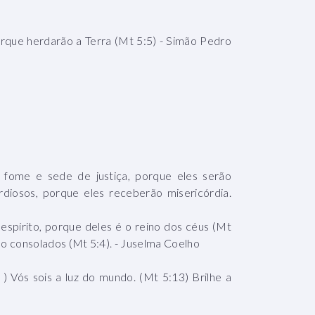
que herdarão a Terra (Mt 5:5) - Simão Pedro
fome e sede de justiça, porque eles serão
diosos, porque eles receberão misericórdia.
spírito, porque deles é o reino dos céus (Mt
o consolados (Mt 5:4). - Juselma Coelho
 ) Vós sois a luz do mundo. (Mt 5:13) Brilhe a