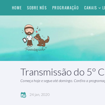
HOME
SOBRE NÓS
PROGRAMAÇÃO
CANAIS
L
Transmissão do 5º 
Começa hoje e segue até domingo. Confira a programa
24 jan, 2020