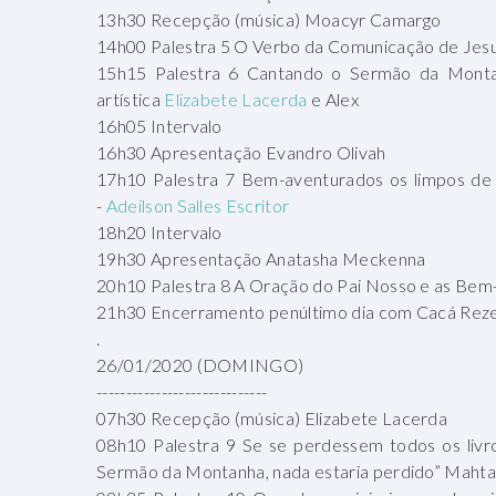
13h30 Recepção (música) Moacyr Camargo
14h00 Palestra 5 O Verbo da Comunicação de Jes
15h15 Palestra 6 Cantando o Sermão da Monta
artística
Elizabete Lacerda
e Alex
16h05 Intervalo
16h30 Apresentação Evandro Olivah
17h10 Palestra 7 Bem-aventurados os limpos de 
-
Adeilson Salles Escritor
18h20 Intervalo
19h30 Apresentação Anatasha Meckenna
20h10 Palestra 8 A Oração do Pai Nosso e as Bem
21h30 Encerramento penúltimo dia com Cacá Rez
.
26/01/2020 (DOMINGO)
-----------------------------
07h30 Recepção (música) Elizabete Lacerda
08h10 Palestra 9 Se se perdessem todos os livr
Sermão da Montanha, nada estaria perdido” Mahta