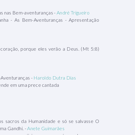
us nas Bem-aventuranças -
André Trigueiro
nha - As Bem-Aventuranças - Apresentação
coração, porque eles verão a Deus. (Mt 5:8)
-Aventuranças -
Haroldo Dutra Dias
ende em uma prece cantada
os sacros da Humanidade e só se salvasse O
ma Gandhi. -
Anete Guimarães