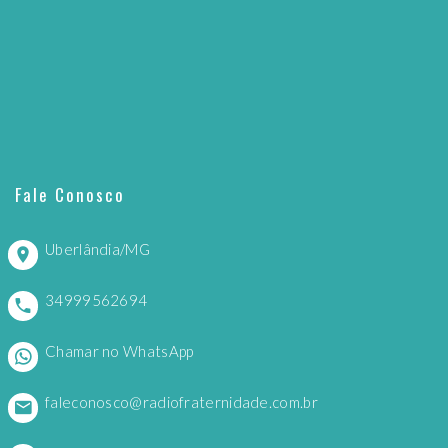
Fale Conosco
Uberlândia/MG
34999562694
Chamar no WhatsApp
faleconosco@radiofraternidade.com.br