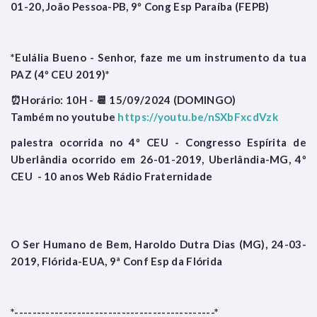
01-20, João Pessoa-PB, 9º Cong Esp Paraíba (FEPB)
*Eulália Bueno - Senhor, faze me um instrumento da tua
PAZ (4º CEU 2019)*
⏰Horário: 10H - 📆 15/09/2024 (DOMINGO)
Também no youtube
https://youtu.be/nSXbFxcdVzk
palestra ocorrida no 4º CEU - Congresso Espírita de
Uberlândia ocorrido em 26-01-2019, Uberlândia-MG, 4º
CEU - 10 anos Web Rádio Fraternidade
O Ser Humano de Bem, Haroldo Dutra Dias (MG), 24-03-
2019, Flórida-EUA, 9ª Conf Esp da Flórida
*---------------------------------------------*