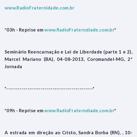
www.RadioFraternidade.com.br
*03h - Reprise em
www.RadioFraterndiade.com.br
*
Seminário Reencarnação e Lei de Liberdade (parte 1 e 2),
Marcel Mariano (BA), 04-08-2013, Coromandel-MG, 2ª
Jornada
*---------------------------------------------*
*09h - Reprise em
www.RadioFraterndiade.com.br
*
A estrada em direção ao Cristo, Sandra Borba (RN), , 10-