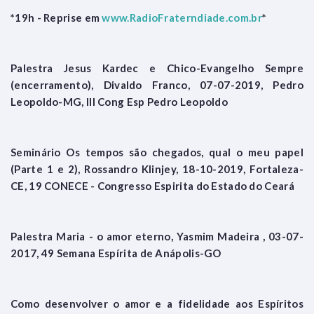
*19h - Reprise em
www.RadioFraterndiade.com.br
*
Palestra Jesus Kardec e Chico-Evangelho Sempre
(encerramento), Divaldo Franco, 07-07-2019, Pedro
Leopoldo-MG, III Cong Esp Pedro Leopoldo
Seminário Os tempos são chegados, qual o meu papel
(Parte 1 e 2), Rossandro Klinjey, 18-10-2019, Fortaleza-
CE, 19 CONECE - Congresso Espirita do Estado do Ceará
Palestra Maria - o amor eterno, Yasmim Madeira , 03-07-
2017, 49 Semana Espírita de Anápolis-GO
Como desenvolver o amor e a fidelidade aos Espíritos