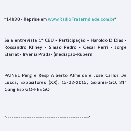
*14h30 - Reprise em
www.RadioFraterndiade.com.br
*
Sala entrevista 1º CEU - Participação - Haroldo D Dias -
Rossandro Kliney - Simão Pedro - Cesar Perri - Jorge
Elarrat - Irvênia Prada- (mediação-Rubern
PAINEL Perg e Resp Alberto Almeida e José Carlos De
Lucca, Expositores (XX), 15-02-2015, Goiânia-GO, 31º
Cong Esp GO-FEEGO
*---------------------------------------------*