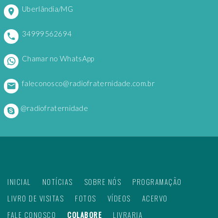
Uberlândia/MG
34999562694
Chamar no WhatsApp
faleconosco@radiofraternidade.com.br
@radiofraternidade
INICIAL
NOTÍCIAS
SOBRE NÓS
PROGRAMAÇÃO
LIVRO DE VISITAS
FOTOS
VÍDEOS
ACERVO
FALE CONOSCO
COLABORE
LIVRARIA