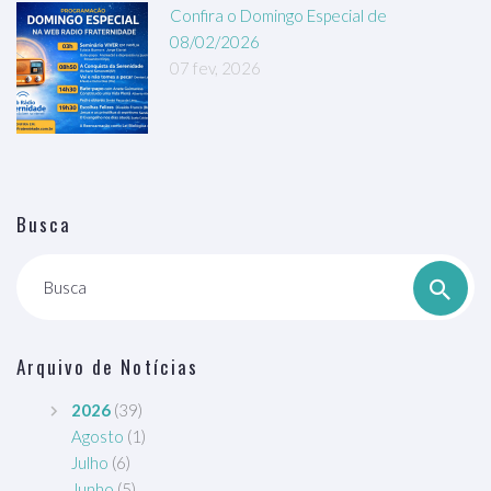
Confira o Domingo Especial de
08/02/2026
07 fev, 2026
Busca
Busca
Arquivo de Notícias
2026
(39)
Agosto
(1)
Julho
(6)
Junho
(5)