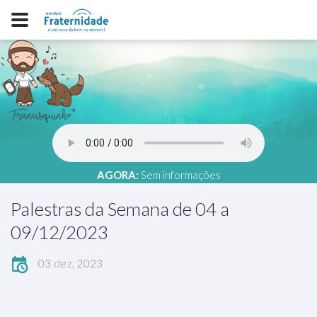
AGORA:
Sem informações
Palestras da Semana de 04 a
09/12/2023
03 dez, 2023