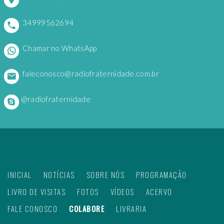
34999562694
Chamar no WhatsApp
faleconosco@radiofraternidade.com.br
@radiofraternidade
INICIAL
NOTÍCIAS
SOBRE NÓS
PROGRAMAÇÃO
LIVRO DE VISITAS
FOTOS
VÍDEOS
ACERVO
FALE CONOSCO
COLABORE
LIVRARIA