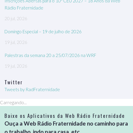
Inscrições Abertas para o 10º CEU 2027 – 18 Anos da Web
Rádio Fraternidade
20 jul, 2026
Domingo Especial – 19 de julho de 2026
19 jul, 2026
Palestras da semana 20 a 25/07/2026 na WRF
19 jul, 2026
Twitter
Tweets by RadFraternidade
Carregando...
Baixe os Aplicativos da Web Rádio Fraternidade
Ouça a Web Rádio Fraternidade no caminho para
o trabalho, indo para casa, etc...