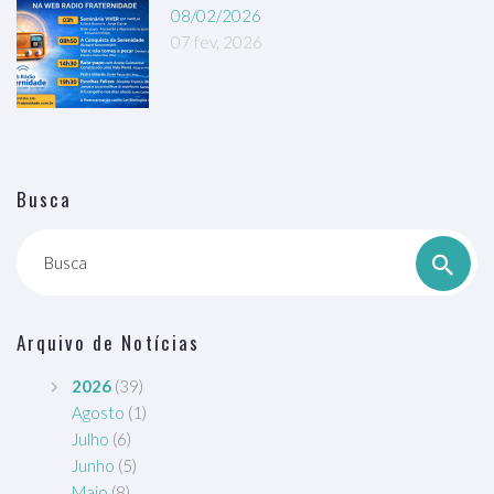
08/02/2026
07 fev, 2026
Busca
Busca
Arquivo de Notícias
2026
(39)
Agosto
(1)
Julho
(6)
Junho
(5)
Maio
(8)