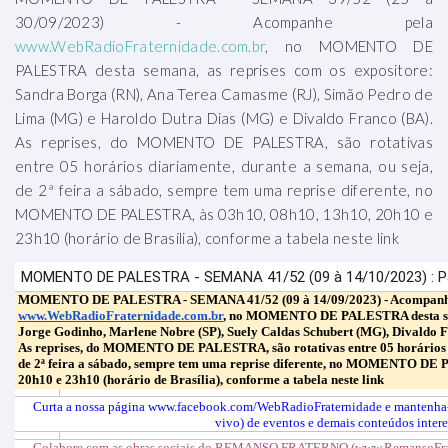
30/09/2023) - Acompanhe pela
www.WebRadioFraternidade.com.br
, no MOMENTO DE
PALESTRA desta semana, as reprises com os expositore:
Sandra Borga (RN), Ana Terea Camasme (RJ), Simão Pedro de
Lima (MG) e Haroldo Dutra Dias (MG) e Divaldo Franco (BA).
As reprises, do MOMENTO DE PALESTRA, são rotativas
entre 05 horários diariamente, durante a semana, ou seja,
de 2ª feira a sábado, sempre tem uma reprise diferente, no
MOMENTO DE PALESTRA, às 03h10, 08h10, 13h10, 20h10 e
23h10 (horário de Brasília), conforme a tabela neste link