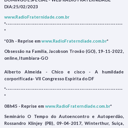
DIA:25/02/2023
www.RadioFraternidade.com.br
*-----------------------------------------------------------------
*
*03h - Reprise em
www.RadioFraterndiade.com.br
*
Obsessão na Família, Jacobson Trovão (GO), 19-11-2022,
online, Itumbiara-GO
Alberto Almeida - Chico e cisco - A humildade
corporificada- VII Congresso Espírita do DF
*-----------------------------------------------------------------
*
08h45 - Reprise em
www.RadioFraterndiade.com.br
*
Seminário O Tempo do Autoencontro e Autoperdão,
Rossandro Klinjey (PB), 09-04-2017, Winterthur, Suiça,