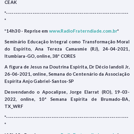
CEAK
*-----------------------------------------------------------------
*
*14h30 - Reprise em
www.RadioFraterndiade.com.br
*
Seminário Educação Integral como Transformação Moral
do Espírito, Ana Tereza Camasmie (RJ), 24-04-2021,
Itumbiara-GO, online, 38ª CORES
A figura de Jesus na Doutrina Espírita, Dr Décio Iandoli Jr,
26-06-2021, online, Semana do Centenário da Associação
Espírita Anjo Gabriel-Santos-SP
Desvendando o Apocalipse, Jorge Elarrat (RO), 19-03-
2022, online, 10ª Semana Espírita de Brumado-BA,
TX_WRF
*-----------------------------------------------------------------
*