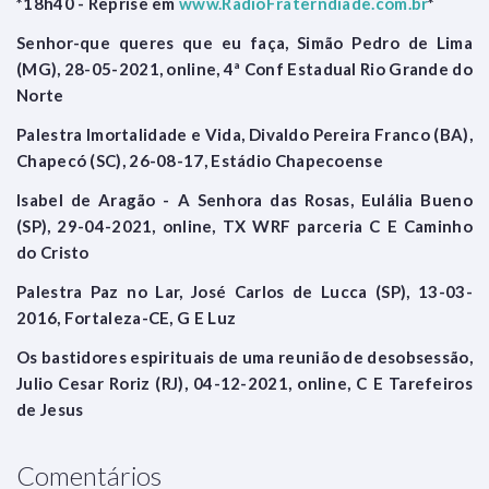
*18h40 - Reprise em
www.RadioFraterndiade.com.br
*
Senhor-que queres que eu faça, Simão Pedro de Lima
(MG), 28-05-2021, online, 4ª Conf Estadual Rio Grande do
Norte
Palestra Imortalidade e Vida, Divaldo Pereira Franco (BA),
Chapecó (SC), 26-08-17, Estádio Chapecoense
Isabel de Aragão - A Senhora das Rosas, Eulália Bueno
(SP), 29-04-2021, online, TX WRF parceria C E Caminho
do Cristo
Palestra Paz no Lar, José Carlos de Lucca (SP), 13-03-
2016, Fortaleza-CE, G E Luz
Os bastidores espirituais de uma reunião de desobsessão,
Julio Cesar Roriz (RJ), 04-12-2021, online, C E Tarefeiros
de Jesus
Comentários