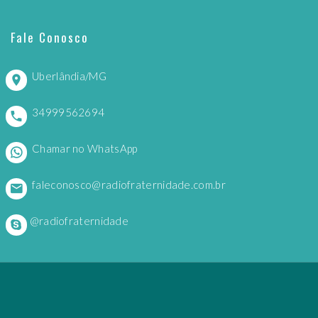
Fale Conosco
Uberlândia/MG
34999562694
Chamar no WhatsApp
faleconosco@radiofraternidade.com.br
@radiofraternidade