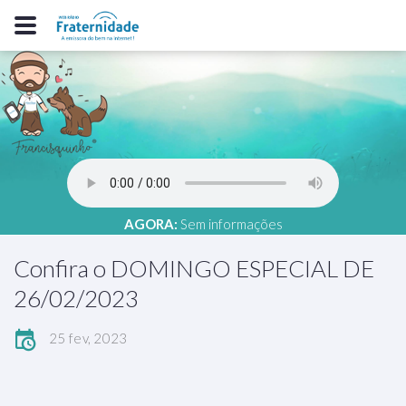
AGORA:
Sem informações
Confira o DOMINGO ESPECIAL DE
26/02/2023
25 fev, 2023