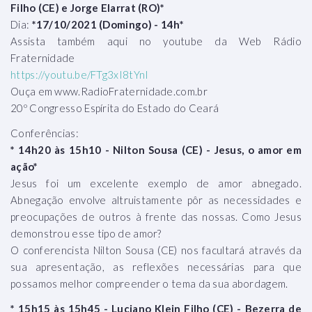
Filho (CE) e Jorge Elarrat (RO)*
Dia:
*17/10/2021 (Domingo) - 14h*
Assista também aqui no youtube da Web Rádio
Fraternidade
https://youtu.be/FTg3xI8tYnI
Ouça em www.RadioFraternidade.com.br
20º Congresso Espírita do Estado do Ceará
Conferências:
* 14h20 às 15h10 - Nilton Sousa (CE) - Jesus, o amor em
ação*
Jesus foi um excelente exemplo de amor abnegado.
Abnegação envolve altruistamente pôr as necessidades e
preocupações de outros à frente das nossas. Como Jesus
demonstrou esse tipo de amor?
O conferencista Nilton Sousa (CE) nos facultará através da
sua apresentação, as reflexões necessárias para que
possamos melhor compreender o tema da sua abordagem.
* 15h15 às 15h45 - Luciano Klein Filho (CE) - Bezerra de