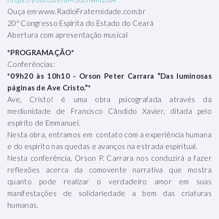
Ouça em www.RadioFraternidade.com.br
20º Congresso Espírita do Estado do Ceará
Abertura com apresentação musical
*PROGRAMAÇÃO*
Conferências:
*09h20 às 10h10 - Orson Peter Carrara “Das luminosas
páginas de Ave Cristo.”*
Ave, Cristo! é uma obra psicografada através da
mediunidade de Francisco Cândido Xavier, ditada pelo
espírito de Emmanuel.
Nesta obra, entramos em contato com a experiência humana
e do espírito nas quedas e avanços na estrada espiritual.
Nesta conferência, Orson P. Carrara nos conduzirá a fazer
reflexões acerca da comovente narrativa que mostra
quanto pode realizar o verdadeiro amor em suas
manifestações de solidariedade a bem das criaturas
humanas.