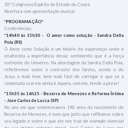
20º Congresso Espírita do Estado do Ceará
Abertura com apresentação musical
*PROGRAMAÇÃO*
Conferências:
*14h40 às 15h30 - O amor como solução - Sandra Della
Pola (RS)
O Amor como Solução é um hinário de esperanças onde é
enaltecida a importância desse sentimento que é a força
nutriente do Universo. Na abordagem da Sandra Della Pola,
refletiremos sobre o contraste dos fardos, sendo o de
Jesus o mais leve, bem mais fácil de carregar e que se a
caminhada com ele ainda é áspera, sem ele, tende a piorar!
*15h35 às 16h25 - Bezerra de Menezes e Reforma Íntima
- Jose Carlos de Lucca (SP)
No ano em que comemoramos 190 anos do nascimento de
Bezerra de Menezes, é mais que justo que reflitamos sobre
seu legado e sobre o que ele nos traz de exemplo vivencial
da sua própria reforma moral. José Carlos de Lucca nos