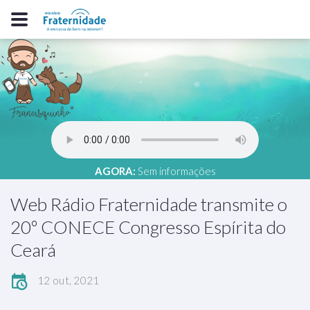
AGORA:
Sem informações
Web Rádio Fraternidade transmite o
20º CONECE Congresso Espírita do
Ceará
12 out, 2021