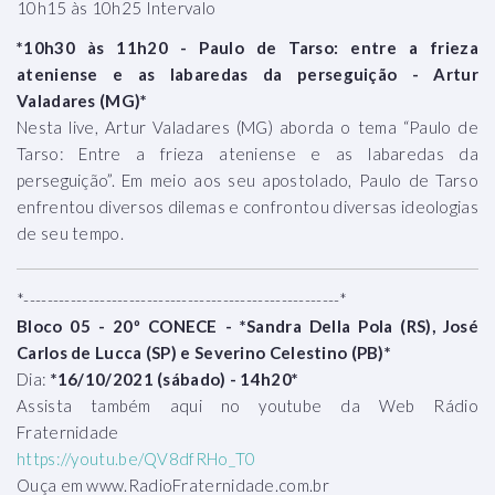
10h15 às 10h25 Intervalo
*10h30 às 11h20 - Paulo de Tarso: entre a frieza
ateniense e as labaredas da perseguição - Artur
Valadares (MG)*
Nesta live, Artur Valadares (MG) aborda o tema “Paulo de
Tarso: Entre a frieza ateniense e as labaredas da
perseguição”. Em meio aos seu apostolado, Paulo de Tarso
enfrentou diversos dilemas e confrontou diversas ideologias
de seu tempo.
*------------------------------------------------------*
Bloco 05 - 20º CONECE - *Sandra Della Pola (RS), José
Carlos de Lucca (SP) e Severino Celestino (PB)*
Dia:
*16/10/2021 (sábado) - 14h20*
Assista também aqui no youtube da Web Rádio
Fraternidade
https://youtu.be/QV8dfRHo_T0
Ouça em www.RadioFraternidade.com.br