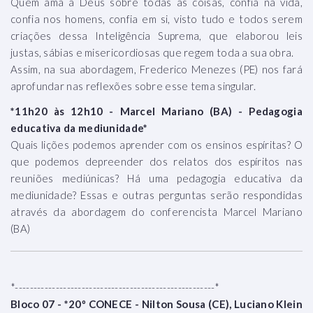
Quem ama a Deus sobre todas as coisas, confia na vida,
confia nos homens, confia em si, visto tudo e todos serem
criações dessa Inteligência Suprema, que elaborou leis
justas, sábias e misericordiosas que regem toda a sua obra.
Assim, na sua abordagem, Frederico Menezes (PE) nos fará
aprofundar nas reflexões sobre esse tema singular.
*11h20 às 12h10 - Marcel Mariano (BA) - Pedagogia
educativa da mediunidade*
Quais lições podemos aprender com os ensinos espíritas? O
que podemos depreender dos relatos dos espíritos nas
reuniões mediúnicas? Há uma pedagogia educativa da
mediunidade? Essas e outras perguntas serão respondidas
através da abordagem do conferencista Marcel Mariano
(BA)
*------------------------------------------------------*
Bloco 07 - *20º CONECE - Nilton Sousa (CE), Luciano Klein