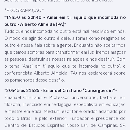
*PROGRAMAÇÃO*
*19h50 às 20h40 - Amai em ti, aquilo que incomoda no
outro - Alberto Almeida (PA)*
Tudo que nos incomoda no outro está mal resolvido em nós.
O modo de agir do outro é dele, a forma como reagimos ao
outro é nossa, fala sobre a gente. Enquanto não aceitarmos
que temos sombras para transformar em luz, iremos magoar
as pessoas, destruir as nossas relações e nos destruir. Com
o tema “Amai em ti aquilo que te incomoda no outro”, o
conferencista Alberto Almeida (PA) nos esclarecerá sobre
os pormenores desse desafio.
*20h45 às 21h35 - Emanuel Cristiano “Consegues ir?”-
Emanuel Cristiano é Professor universitário, bacharel em
filosofia, licenciado em pedagogia, especialista em educação
e mestre em ética. Médium, escritor e orador aclamado por
todo o Brasil e pelo exterior. Fundador e presidente do
Centro de Estudos Espíritas Nosso Lar, de Campinas, SP.