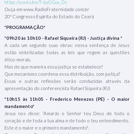
https://youtu.be/T-6yOGux_Ds
Ouça em www.RadioFraternidade.com.br
20º Congresso Espírita do Estado do Ceará
*PROGRAMAÇÃO*
*09h20 às 10h10 - Rafael Siqueira (RJ) - Justiça divina *
A cada um segundo suas obras: nessa sentença de Jesus
estão sintetizadas todas as leis que regem as questões
ético-morais.
Mas de que maneira essa justiça se estabelece?
Que mecanismo coordena essa distribuição, com justiça?
Essas e outras reflexões serão conduzidas através da
apresentação do conferencista Rafael Siqueira (RJ)
*10h15 às 11h05 - Frederico Menezes (PE) - O maior
mandamento*
Jesus nos disse: “Amarás o Senhor teu Deus de todo o
coração e de toda a tua alma e de todo o teu entendimento.
Este é o maior e o primeiro mandamento".