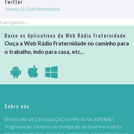
Twitter
Tweets by RadFraternidade
Carregando...
Baixe os Aplicativos da Web Rádio Fraternidade
Ouça a Web Rádio Fraternidade no caminho para
o trabalho, indo para casa, etc...
Sobre nós
EMISSORA DE DIVULGAÇÃO ESPÍRITA NA INTERNET
Programação 24 horas de divulgação da doutrina espírita,
músicas, programas, palestras, seminários, e transmissões ao