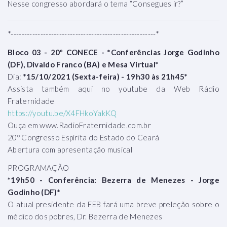
Nesse congresso abordará o tema “Consegues ir?”
*------------------------------------------------------*
Bloco 03 - 20º CONECE - *Conferências Jorge Godinho
(DF), Divaldo Franco (BA) e Mesa Virtual*
Dia:
*15/10/2021 (Sexta-feira) - 19h30 às 21h45*
Assista também aqui no youtube da Web Rádio
Fraternidade
https://youtu.be/X4FHkoYakKQ
Ouça em www.RadioFraternidade.com.br
20º Congresso Espírita do Estado do Ceará
Abertura com apresentação musical
PROGRAMAÇÃO
*19h50 - Conferência: Bezerra de Menezes - Jorge
Godinho (DF)*
O atual presidente da FEB fará uma breve preleção sobre o
médico dos pobres, Dr. Bezerra de Menezes