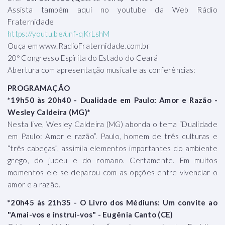
Assista também aqui no youtube da Web Rádio
Fraternidade
https://youtu.be/unf-qKrLshM
Ouça em www.RadioFraternidade.com.br
20º Congresso Espírita do Estado do Ceará
Abertura com apresentação musical e as conferências:
PROGRAMAÇÃO
*19h50 às 20h40 - Dualidade em Paulo: Amor e Razão -
Wesley Caldeira (MG)*
Nesta live, Wesley Caldeira (MG) aborda o tema “Dualidade
em Paulo: Amor e razão”. Paulo, homem de três culturas e
“três cabeças”, assimila elementos importantes do ambiente
grego, do judeu e do romano. Certamente. Em muitos
momentos ele se deparou com as opções entre vivenciar o
amor e a razão.
*20h45 às 21h35 - O Livro dos Médiuns: Um convite ao
"Amai-vos e instrui-vos" - Eugênia Canto (CE)