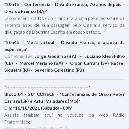
*20h15 - Conferência - Divaldo Franco, 70 anos depois -
Divaldo Franco (BA)*
O conferencista Divaldo Franco fará uma preleção sobre os
setenta anos de sua passagem pelo Ceará a serviço da
divulgação da Doutrina Espírita em nosso estado.
*20h45 - Mesa virtual - Divaldo Franco, o arauto da
esperança*
Componentes:
Jorge Godinho (BA) - Luciano Klein Filho
(CE) - Marcel Mariano (BA) - Orson Carrara (SP) Rafael
Siqueira (RJ) - Severino Celestino (PB)
*------------------------------------------------------*
Bloco 04 - 20º CONECE - *Conferências de Orson Peter
Carrara (SP) e Artur Valadares (MG)*
Dia:
*16/10/2021 (Sábado) - 09h*
Assista também aqui no youtube da Web Rádio
Fraternidade
https://youtu.be/bMSdzhwm2UA