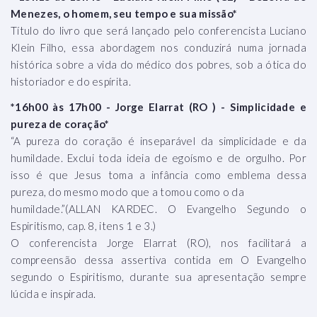
Menezes, o homem, seu tempo e sua missão*
Título do livro que será lançado pelo conferencista Luciano
Klein Filho, essa abordagem nos conduzirá numa jornada
histórica sobre a vida do médico dos pobres, sob a ótica do
historiador e do espírita.
*16h00 às 17h00 - Jorge Elarrat (RO ) - Simplicidade e
pureza de coração*
“A pureza do coração é inseparável da simplicidade e da
humildade. Exclui toda ideia de egoísmo e de orgulho. Por
isso é que Jesus toma a infância como emblema dessa
pureza, do mesmo modo que a tomou como o da
humildade.”(ALLAN KARDEC. O Evangelho Segundo o
Espiritismo, cap. 8, itens 1 e 3.)
O conferencista Jorge Elarrat (RO), nos facilitará a
compreensão dessa assertiva contida em O Evangelho
segundo o Espiritismo, durante sua apresentação sempre
lúcida e inspirada.