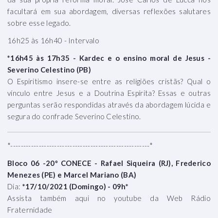
facultará em sua abordagem, diversas reflexões salutares
sobre esse legado.
16h25 às 16h40 - Intervalo
*16h45 às 17h35 - Kardec e o ensino moral de Jesus -
Severino Celestino (PB)
O Espiritismo insere-se entre as religiões cristãs? Qual o
vínculo entre Jesus e a Doutrina Espírita? Essas e outras
perguntas serão respondidas através da abordagem lúcida e
segura do confrade Severino Celestino.
*------------------------------------------------------*
Bloco 06 -20º CONECE - Rafael Siqueira (RJ), Frederico
Menezes (PE) e Marcel Mariano (BA)
Dia:
*17/10/2021 (Domingo) - 09h*
Assista também aqui no youtube da Web Rádio
Fraternidade