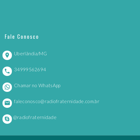
Fale Conosco
Uberlândia/MG
34999562694
Chamar no WhatsApp
faleconosco@radiofraternidade.com.br
@radiofraternidade