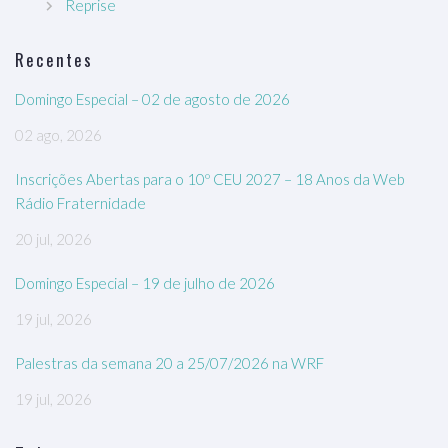
Reprise
Recentes
Domingo Especial – 02 de agosto de 2026
02 ago, 2026
Inscrições Abertas para o 10º CEU 2027 – 18 Anos da Web
Rádio Fraternidade
20 jul, 2026
Domingo Especial – 19 de julho de 2026
19 jul, 2026
Palestras da semana 20 a 25/07/2026 na WRF
19 jul, 2026