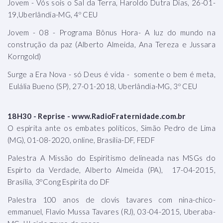
Jovem - Vós sois o Sal da Terra, Haroldo Dutra Dias, 26-01-
19,Uberlândia-MG, 4º CEU
Jovem - 08 - Programa Bônus Hora- A luz do mundo na
construção da paz (Alberto Almeida, Ana Tereza e Jussara
Korngold)
Surge a Era Nova - só Deus é vida - somente o bem é meta,
Eulália Bueno (SP), 27-01-2018, Uberlândia-MG, 3º CEU
18H30 - Reprise - www.RadioFraternidade.com.br
O espírita ante os embates políticos, Simão Pedro de Lima
(MG), 01-08-2020, online, Brasília-DF, FEDF
Palestra A Missão do Espiritismo delineada nas MSGs do
Espírto da Verdade, Alberto Almeida (PA), 17-04-2015,
Brasília, 3ºCong Espirita do DF
Palestra 100 anos de clovis tavares com nina-chico-
emmanuel, Flavio Mussa Tavares (RJ), 03-04-2015, Uberaba-