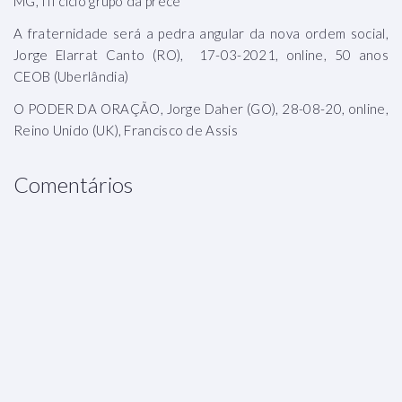
MG, III ciclo grupo da prece
A fraternidade será a pedra angular da nova ordem social,
Jorge Elarrat Canto (RO), 17-03-2021, online, 50 anos
CEOB (Uberlândia)
O PODER DA ORAÇÃO, Jorge Daher (GO), 28-08-20, online,
Reino Unido (UK), Francisco de Assis
Comentários