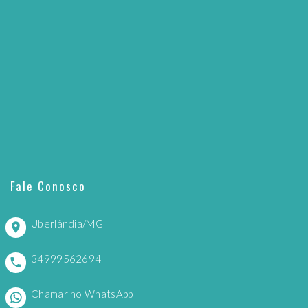
Fale Conosco
Uberlândia/MG
34999562694
Chamar no WhatsApp