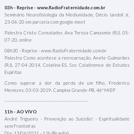
03h - Reprise - www.RadioFraternidade.com.br
Seminário Neurofisiologia da Mediunidade, Décio Iandoli Jr,
23-06-20 em parceria com google meet
Palestra Cristo Consolador, Ana Tereza Camasmie (RJ), 05-
07-20, online
08h30 - Reprise - www.RadioFraternidade.com.br
Palestra Como acontece a reencarnação, Anete Guimarães
(RJ), 27-04-2014, Colatina-ES, Soc Colatinense de Estudos
Espiritas
Como superar a dor da perda de um filho, Frederico
Menezes, 03-03-2019, Campina Grande-PB, 46º MIEP
-----------------------------------------------------
11h - AO VIVO
André Trigueiro - Prevenção ao Suicídio! - Espiritualidade
sem Fronteiras
Dia: 13/06/2021 - 11h (Brasília)