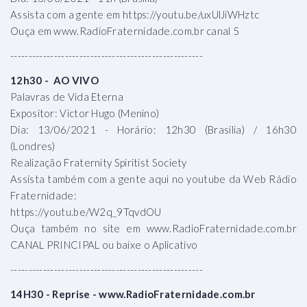
Assista com a gente em https://youtu.be/uxUlJiWHztc
Ouça em www.RadioFraternidade.com.br canal 5
-----------------------------------------------------
12h30 - AO VIVO
Palavras de Vida Eterna
Expositor: Victor Hugo (Menino)
Dia: 13/06/2021 - Horário: 12h30 (Brasília) / 16h30
(Londres)
Realização Fraternity Spiritist Society
Assista também com a gente aqui no youtube da Web Rádio
Fraternidade:
https://youtu.be/W2q_9TqvdOU
Ouça também no site em www.RadioFraternidade.com.br
CANAL PRINCIPAL ou baixe o Aplicativo
-----------------------------------------------------
14H30 - Reprise - www.RadioFraternidade.com.br