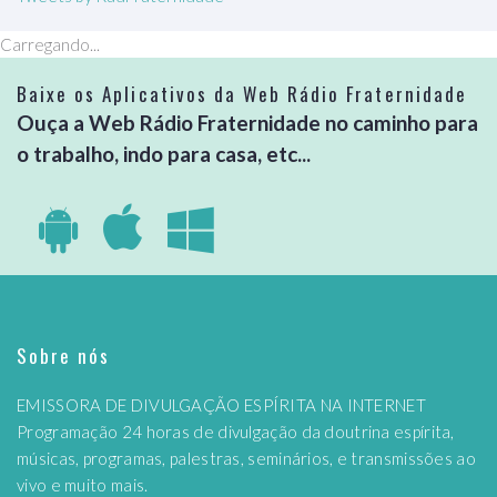
Carregando...
Baixe os Aplicativos da Web Rádio Fraternidade
Ouça a Web Rádio Fraternidade no caminho para
o trabalho, indo para casa, etc...
Sobre nós
EMISSORA DE DIVULGAÇÃO ESPÍRITA NA INTERNET
Programação 24 horas de divulgação da doutrina espírita,
músicas, programas, palestras, seminários, e transmissões ao
vivo e muito mais.