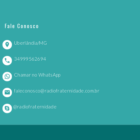
Fale Conosco
Uberlândia/MG
34999562694
Chamar no WhatsApp
faleconosco@radiofraternidade.com.br
@radiofraternidade