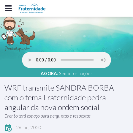
AGORA:
Sem informações
WRF transmite SANDRA BORBA
com o tema Fraternidade pedra
angular da nova ordem social
Evento terá espaço para perguntas e respostas
26 jun, 2020