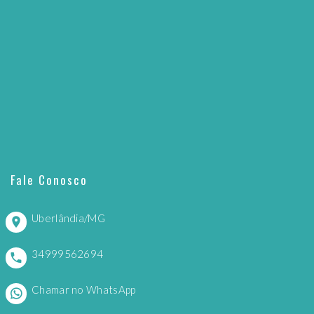
Fale Conosco
Uberlândia/MG
34999562694
Chamar no WhatsApp