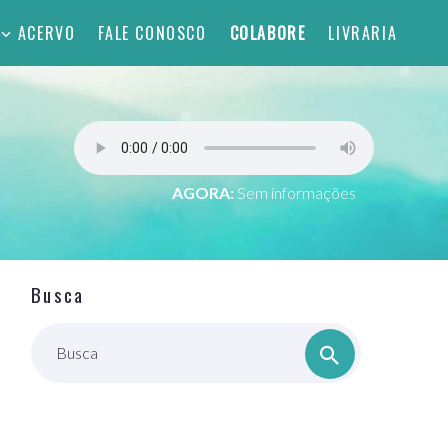
ACERVO
FALE CONOSCO
COLABORE
LIVRARIA
AGORA:
Sem informações
Busca
Busca