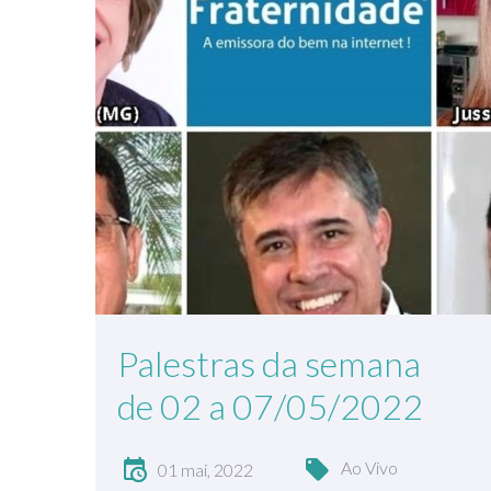
Palestras da semana
de 02 a 07/05/2022
Ao Vivo
01 mai, 2022