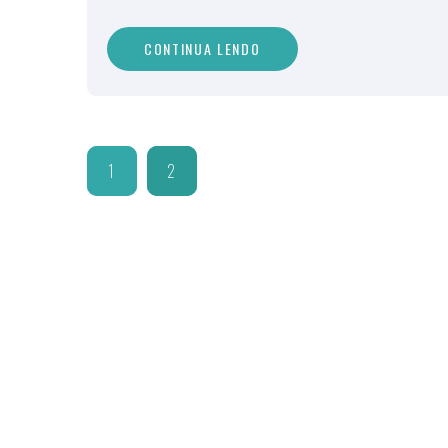
CONTINUA LENDO
1
2