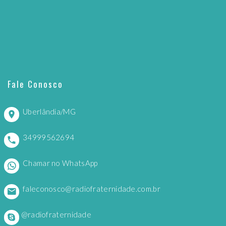
Fale Conosco
Uberlândia/MG
34999562694
Chamar no WhatsApp
faleconosco@radiofraternidade.com.br
@radiofraternidade