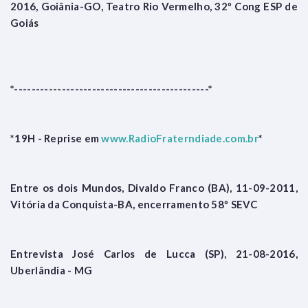
2016, Goiânia-GO, Teatro Rio Vermelho, 32º Cong ESP de
Goiás
*---------------------------------------------*
*19H - Reprise em
www.RadioFraterndiade.com.br
*
Entre os dois Mundos, Divaldo Franco (BA), 11-09-2011,
Vitória da Conquista-BA, encerramento 58º SEVC
Entrevista José Carlos de Lucca (SP), 21-08-2016,
Uberlândia - MG