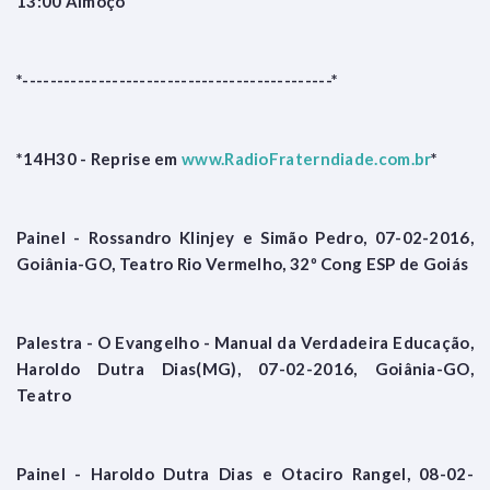
13:00 Almoço
*---------------------------------------------*
*14H30 - Reprise em
www.RadioFraterndiade.com.br
*
Painel - Rossandro Klinjey e Simão Pedro, 07-02-2016,
Goiânia-GO, Teatro Rio Vermelho, 32º Cong ESP de Goiás
Palestra - O Evangelho - Manual da Verdadeira Educação,
Haroldo Dutra Dias(MG), 07-02-2016, Goiânia-GO,
Teatro
Painel - Haroldo Dutra Dias e Otaciro Rangel, 08-02-