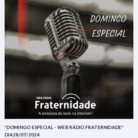
*DOMINGO ESPECIAL - WEB RÁDIO FRATERNIDADE*
DIA28/07/2024