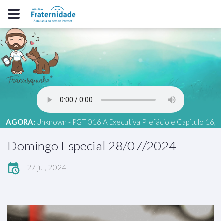
AGORA:
Unknown - PGT 016 A Executiva Prefácio e Capítulo 16,
Umberto Frabbri
Domingo Especial 28/07/2024
27 jul, 2024