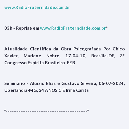
www.RadioFraternidade.com.br
03h - Reprise em
www.RadioFraterndiade.com.br
*
Atualidade Científica da Obra Psicografada Por Chico
Xavier, Marlene Nobre, 17-04-10, Brasília-DF, 3º
Congresso Espírita Brasileiro-FEB
Seminário - Aluízio Elias e Gustavo Silveira, 06-07-2024,
Uberlândia-MG, 34 ANOS C E Irmã Cárita
*---------------------------------------------*