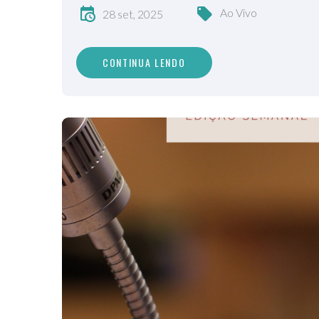
Ao Vivo
28 set, 2025
CONTINUA LENDO