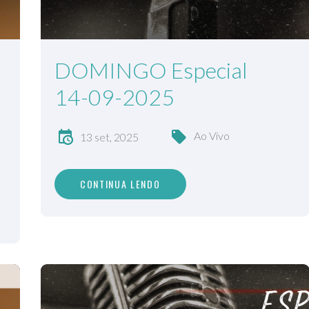
DOMINGO Especial
14-09-2025
Ao Vivo
13 set, 2025
CONTINUA LENDO