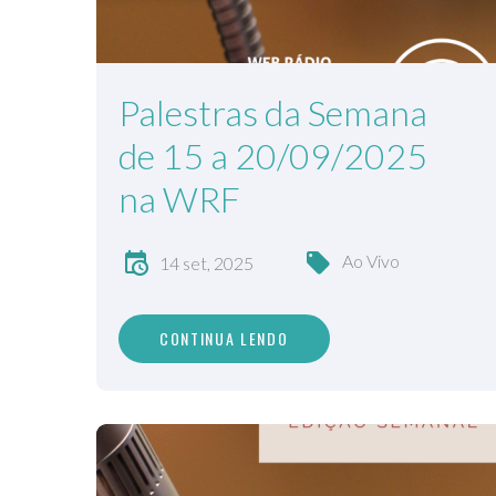
Palestras da Semana
de 15 a 20/09/2025
na WRF
Ao Vivo
14 set, 2025
CONTINUA LENDO