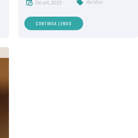
Ao Vivo
06 set, 2025
CONTINUA LENDO