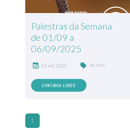
Palestras da Semana
de 01/09 a
06/09/2025
Ao Vivo
01 set, 2025
CONTINUA LENDO
1