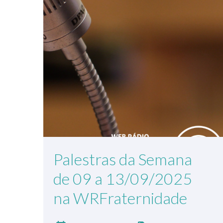
Palestras da Semana
de 09 a 13/09/2025
na WRFraternidade