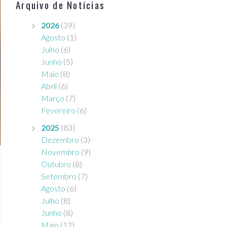
Arquivo de Notícias
2026
(39)
Agosto
(1)
Julho
(6)
Junho
(5)
Maio
(8)
Abril
(6)
Março
(7)
Fevereiro
(6)
2025
(83)
Dezembro
(3)
Novembro
(9)
Outubro
(8)
Setembro
(7)
Agosto
(6)
Julho
(8)
Junho
(8)
Maio
(12)