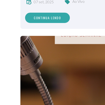
Ao Vivo
07 set, 2025
CONTINUA LENDO