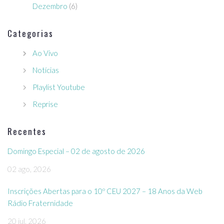
Dezembro
(6)
Categorias
Ao Vivo
Notícias
Playlist Youtube
Reprise
Recentes
Domingo Especial – 02 de agosto de 2026
02 ago, 2026
Inscrições Abertas para o 10º CEU 2027 – 18 Anos da Web
Rádio Fraternidade
20 jul, 2026