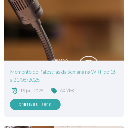
Momento de Palestras da Semana na WRF de 16
a 21/06/2025
Ao Vivo
15 jun, 2025
CONTINUA LENDO