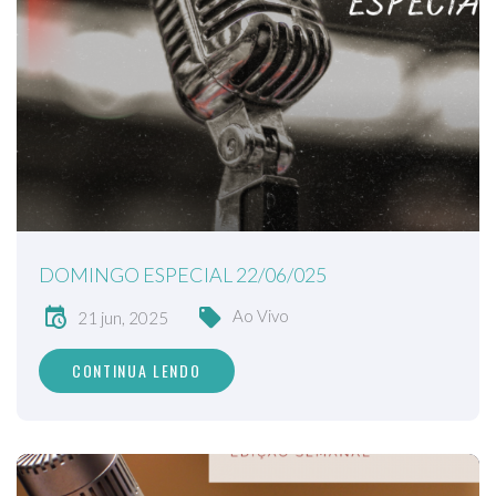
DOMINGO ESPECIAL 22/06/025
Ao Vivo
21 jun, 2025
CONTINUA LENDO