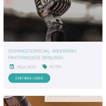
DOMINGO ESPECIAL - WEB RÁDIO
FRATERNIDADE 28/06/2025
Ao Vivo
28 jun, 2025
CONTINUA LENDO