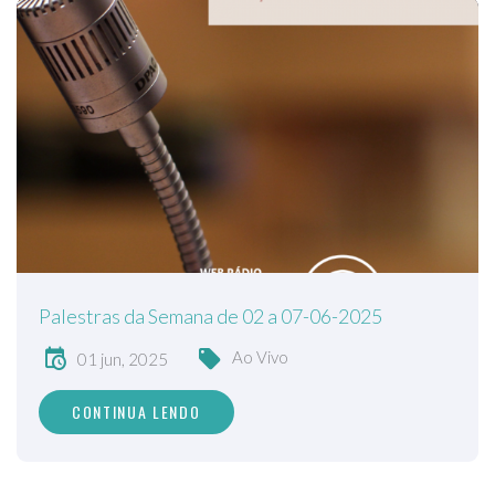
Palestras da Semana de 02 a 07-06-2025
Ao Vivo
01 jun, 2025
CONTINUA LENDO