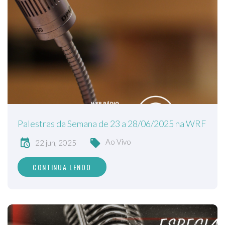
Palestras da Semana de 23 a 28/06/2025 na WRF
Ao Vivo
22 jun, 2025
CONTINUA LENDO