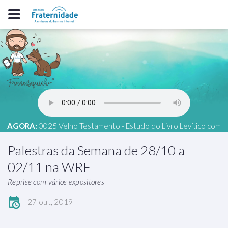
AGORA:
0025 Velho Testamento - Estudo do Livro Levítico com
Haroldo Dutra Dias, Estudo 09
Palestras da Semana de 28/10 a
02/11 na WRF
Reprise com vários expositores
27 out, 2019