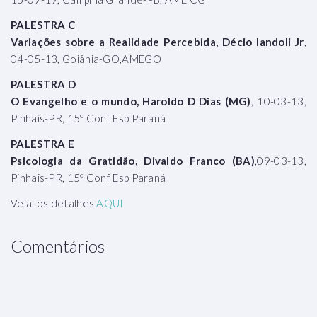
PALESTRA C
Variações sobre a Realidade Percebida, Décio Iandoli Jr
,
04-05-13, Goiânia-GO,AMEGO
PALESTRA D
O Evangelho e o mundo, Haroldo D Dias (MG)
, 10-03-13,
Pinhais-PR, 15º Conf Esp Paraná
PALESTRA E
Psicologia da Gratidão, Divaldo Franco (BA)
,09-03-13,
Pinhais-PR, 15º Conf Esp Paraná
Veja os detalhes
AQUI
Comentários