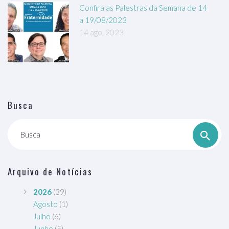
Confira as Palestras da Semana de 14
a 19/08/2023
14 ago, 2023
Busca
Busca
Arquivo de Notícias
2026
(39)
Agosto
(1)
Julho
(6)
Junho
(5)