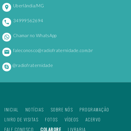
Uberlândia/MG
34999562694
Chamar no WhatsApp
faleconosco@radiofraternidade.com.br
@radiofraternidade
INICIAL
NOTÍCIAS
SOBRE NÓS
PROGRAMAÇÃO
LIVRO DE VISITAS
FOTOS
VÍDEOS
ACERVO
FALE CONOSCO
COLABORE
LIVRARIA