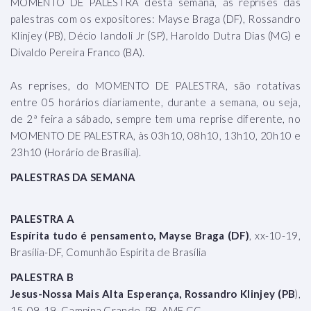
MOMENTO DE PALESTRA desta semana, as reprises das
palestras com os expositores: Mayse Braga (DF), Rossandro
Klinjey (PB), Décio Iandoli Jr (SP), Haroldo Dutra Dias (MG) e
Divaldo Pereira Franco (BA).
As reprises, do MOMENTO DE PALESTRA, são rotativas
entre 05 horários diariamente, durante a semana, ou seja,
de 2ª feira a sábado, sempre tem uma reprise diferente, no
MOMENTO DE PALESTRA, às 03h10, 08h10, 13h10, 20h10 e
23h10 (Horário de Brasília).
PALESTRAS DA SEMANA
PALESTRA A
Espírita tudo é pensamento, Mayse Braga (DF)
, xx-10-19,
Brasília-DF, Comunhão Espírita de Brasília
PALESTRA B
Jesus-Nossa Mais Alta Esperança, Rossandro Klinjey (PB
),
15-09-19, Campina Grande-PB, AME CG