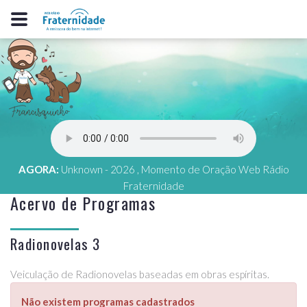
AGORA:
Unknown - 2026 , Momento de Oração Web Rádio
Fraternidade
Acervo de Programas
Radionovelas 3
Veiculação de Radionovelas baseadas em obras espíritas.
Não existem programas cadastrados