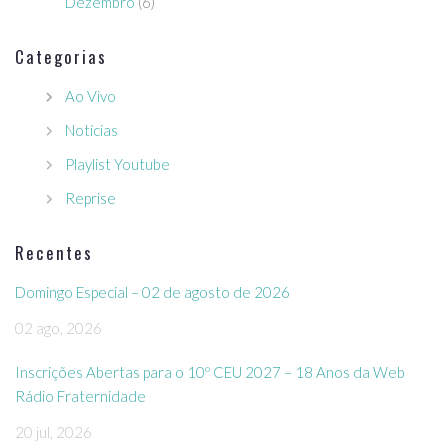
Dezembro
(6)
Categorias
Ao Vivo
Notícias
Playlist Youtube
Reprise
Recentes
Domingo Especial – 02 de agosto de 2026
02 ago, 2026
Inscrições Abertas para o 10º CEU 2027 – 18 Anos da Web
Rádio Fraternidade
20 jul, 2026