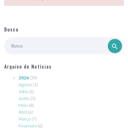
Busca
Busca
Arquivo de Notícias
2026
(39)
Agosto
(1)
Julho
(6)
Junho
(5)
Maio
(8)
Abril
(6)
Março
(7)
Fevereiro
(6)