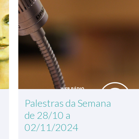
Palestras da Semana
de 28/10 a
02/11/2024