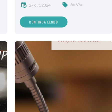
Ao Vivo
27 out, 2024
CONTINUA LENDO