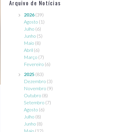
Arquivo de Notícias
2026
(39)
Agosto
(1)
Julho
(6)
Junho
(5)
Maio
(8)
Abril
(6)
Março
(7)
Fevereiro
(6)
2025
(83)
Dezembro
(3)
Novembro
(9)
Outubro
(8)
Setembro
(7)
Agosto
(6)
Julho
(8)
Junho
(8)
Maio
(12)