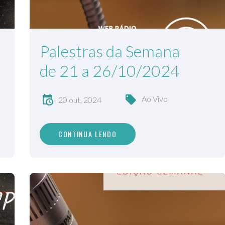
Palestras da Semana
de 21 a 26/10/2024
Ao Vivo
20 out, 2024
CONTINUA LENDO