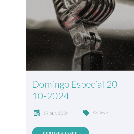
Domingo Especial 20-
10-2024
Ao Vivo
19 out, 2024
CONTINUA LENDO