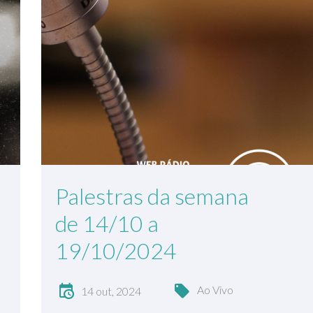
Palestras da semana
de 14/10 a
19/10/2024
Ao Vivo
14 out, 2024