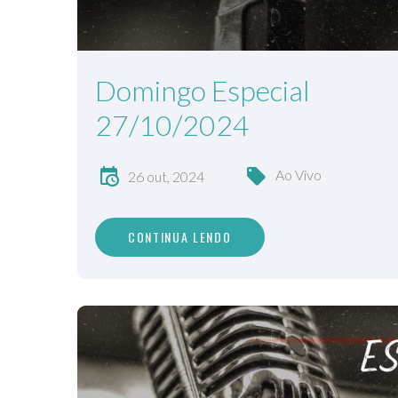
Domingo Especial
27/10/2024
Ao Vivo
26 out, 2024
CONTINUA LENDO