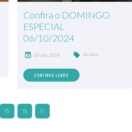
Confira o DOMINGO
ESPECIAL
06/10/2024
Ao Vivo
05 out, 2024
CONTINUA LENDO
15
16
17