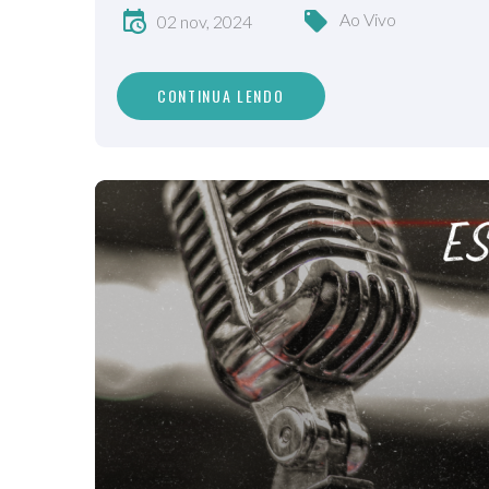
Ao Vivo
02 nov, 2024
CONTINUA LENDO