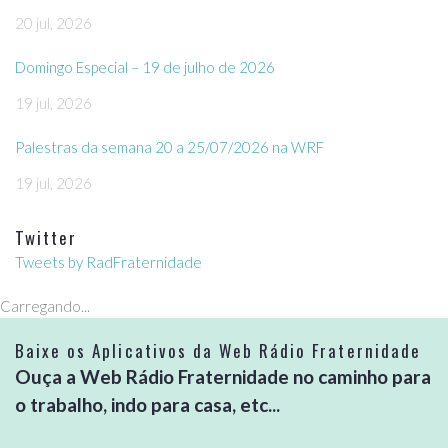
20 jul, 2026
Domingo Especial – 19 de julho de 2026
19 jul, 2026
Palestras da semana 20 a 25/07/2026 na WRF
19 jul, 2026
Twitter
Tweets by RadFraternidade
Carregando...
Baixe os Aplicativos da Web Rádio Fraternidade
Ouça a Web Rádio Fraternidade no caminho para
o trabalho, indo para casa, etc...