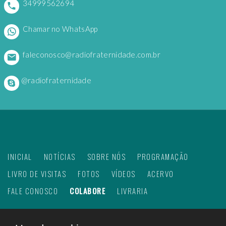
34999562694
Chamar no WhatsApp
faleconosco@radiofraternidade.com.br
@radiofraternidade
INICIAL
NOTÍCIAS
SOBRE NÓS
PROGRAMAÇÃO
LIVRO DE VISITAS
FOTOS
VÍDEOS
ACERVO
FALE CONOSCO
COLABORE
LIVRARIA