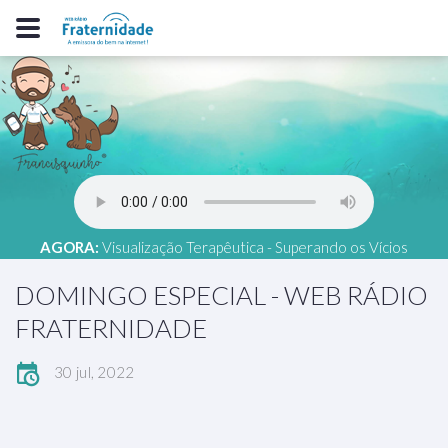
AGORA:
Visualização Terapêutica - Superando os Vícios
DOMINGO ESPECIAL - WEB RÁDIO
FRATERNIDADE
30 jul, 2022