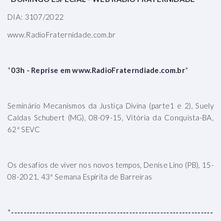
DIA: 3107/2022
www.RadioFraternidade.com.br
*
03h - Reprise em www.RadioFraterndiade.com.br
*
Seminário Mecanismos da Justiça Divina (parte1 e 2), Suely
Caldas Schubert (MG), 08-09-15, Vitória da Conquista-BA,
62ª SEVC
Os desafios de viver nos novos tempos, Denise Lino (PB), 15-
08-2021, 43ª Semana Espírita de Barreiras
*
-----------------------------------------------------------------