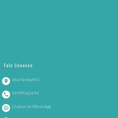
Fale Conosco
Uberlândia/MG
34999562694
Chamar no WhatsApp