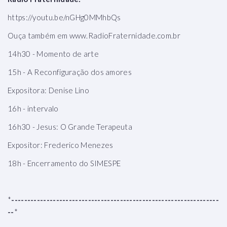
https://youtu.be/nGHg0MMhbQs
Ouça também em www.RadioFraternidade.com.br
14h30 - Momento de arte
15h - A Reconfiguração dos amores
Expositora: Denise Lino
16h - intervalo
16h30 - Jesus: O Grande Terapeuta
Expositor: Frederico Menezes
18h - Encerramento do SIMESPE
*
-----------------------------------------------------------------
--
*