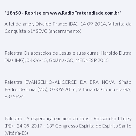
*
18h50 - Reprise em www.RadioFraterndiade.com.br
*
A lei de amor, Divaldo Franco (BA), 14-09-2014, Vitórita da
Conquista 61ª SEVC (encerramento)
Palestra Os apóstolos de Jesus e suas curas, Haroldo Dutra
Dias (MG), 04-06-15, Goiânia-GO, MEDNESP 2015
Palestra EVANGELHO–ALICERCE DA ERA NOVA, Simão
Pedro de Lima (MG), 07-09-2016, Vitória da Conquista-BA,
63ª SEVC
Palestra - A esperança em meio ao caos - Rossandro Klinjey
(PB) - 24-09-2017 - 13° Congresso Espírita do Espírito Santo
(Vitória-ES)