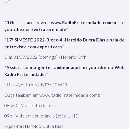
--
*
*
09h - ao vivo www.RadioFraterndiade.com.br e
youtube.com/wrfraternidade
*
*
17º SIMESPE 2022-Bloco 4 -Haroldo Dutra Dias e sala de
entrevista com expositores
*
Dia: 31/07/2022 (domingo) - Horário: 09h
*
Assista com a gente também aqui no youtube da Web
Rádio Fraternidade:
*
https://youtu.be/kdyT7q10WS8
Ouça também em www.RadioFraternidade.com.br
08h30 - Momento de arte
09h - Vida em abundância (João 1-:10)
Expositor: Haroldo Dutra Dias