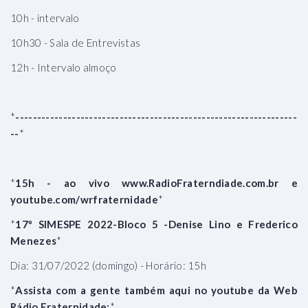
10h - intervalo
10h30 - Sala de Entrevistas
12h - Intervalo almoço
*
-----------------------------------------------------------------
--
*
*
15h - ao vivo www.RadioFraterndiade.com.br e
youtube.com/wrfraternidade
*
*
17º SIMESPE 2022-Bloco 5 -Denise Lino e Frederico
Menezes
*
Dia: 31/07/2022 (domingo) - Horário: 15h
*
Assista com a gente também aqui no youtube da Web
Rádio Fraternidade:
*